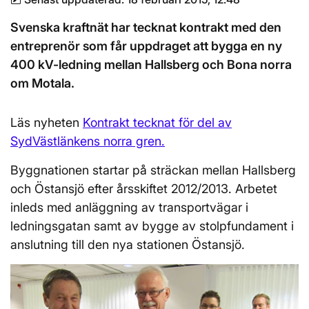
Svenska kraftnät har tecknat kontrakt med den
entreprenör som får uppdraget att bygga en ny
400 kV-ledning mellan Hallsberg och Bona norra
om Motala.
Läs nyheten
Kontrakt tecknat för del av
SydVästlänkens norra gren.
Byggnationen startar på sträckan mellan Hallsberg
och Östansjö efter årsskiftet 2012/2013. Arbetet
inleds med anläggning av transportvägar i
ledningsgatan samt av bygge av stolpfundament i
anslutning till den nya stationen Östansjö.