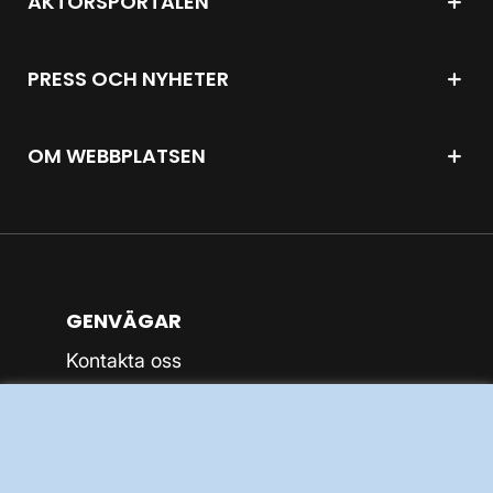
AKTÖRSPORTALEN
PRESS OCH NYHETER
OM WEBBPLATSEN
GENVÄGAR
Kontakta oss
Press och nyheter
Prenumerera
Vår dataskyddspolicy