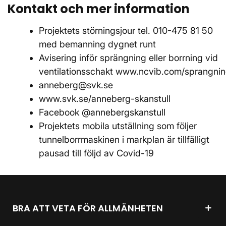
Kontakt och mer information
Projektets störningsjour tel. 010-475 81 50
med bemanning dygnet runt
Avisering inför sprängning eller borrning vid
ventilationsschakt www.ncvib.com/sprangnin
anneberg@svk.se
www.svk.se/anneberg-skanstull
Facebook @annebergskanstull
Projektets mobila utställning som följer
tunnelborrmaskinen i markplan är tillfälligt
pausad till följd av Covid-19
BRA ATT VETA FÖR ALLMÄNHETEN