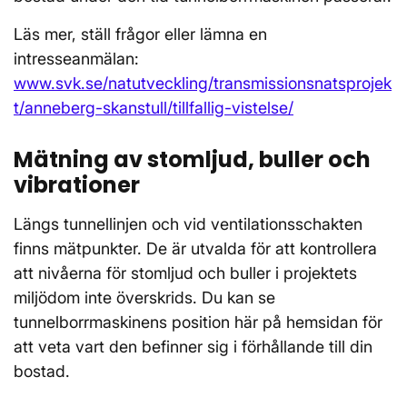
Läs mer, ställ frågor eller lämna en
intresseanmälan:
www.svk.se/natutveckling/transmissionsnatsprojek
t/anneberg-skanstull/tillfallig-vistelse/
Mätning av stomljud, buller och
vibrationer
Längs tunnellinjen och vid ventilationsschakten
finns mätpunkter. De är utvalda för att kontrollera
att nivåerna för stomljud och buller i projektets
miljödom inte överskrids. Du kan se
tunnelborrmaskinens position här på hemsidan för
att veta vart den befinner sig i förhållande till din
bostad.