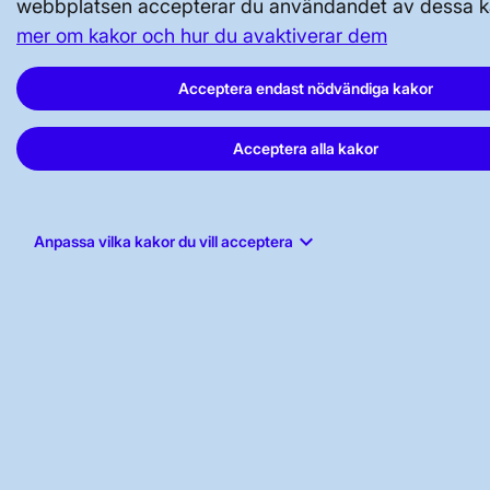
webbplatsen accepterar du användandet av dessa k
mer om kakor och hur du avaktiverar dem
Acceptera endast nödvändiga kakor
Acceptera alla kakor
keyboard_arrow_down
Anpassa vilka kakor du vill acceptera