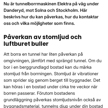
Nu är tunnelborrmaskinen Elektra på väg under
Danderyd, mot Solna och Stockholm. Här
beskrivs hur du kan påverkas, hur du kontaktar
oss och vilka möjligheter som finns.
Påverkan av stomljud och
luftburet buller
Att borra en tunnel har liten påverkan på
omgivningen, jämfört med sprängd tunnel. Om du
bor i en berggrundlagd bostad kan du märka
stomljud från borrningen. Stomljud är vibrationer
som sprider sig genom berget till byggnader. Det
kan höras i en bostad under cirka tre veckor när
borren passerar. Förutom bostadens
grundläggning påverkas stomljudsnivån också av
byggnadsmaterial, tunnelns djup under din bostad