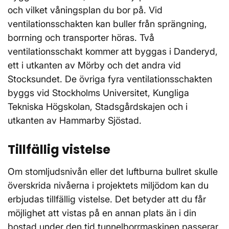
och vilket våningsplan du bor på. Vid
ventilationsschakten kan buller från sprängning,
borrning och transporter höras. Två
ventilationsschakt kommer att byggas i Danderyd,
ett i utkanten av Mörby och det andra vid
Stocksundet. De övriga fyra ventilationsschakten
byggs vid Stockholms Universitet, Kungliga
Tekniska Högskolan, Stadsgårdskajen och i
utkanten av Hammarby Sjöstad.
Tillfällig vistelse
Om stomljudsnivån eller det luftburna bullret skulle
överskrida nivåerna i projektets miljödom kan du
erbjudas tillfällig vistelse. Det betyder att du får
möjlighet att vistas på en annan plats än i din
bostad under den tid tunnelborrmaskinen passerar.