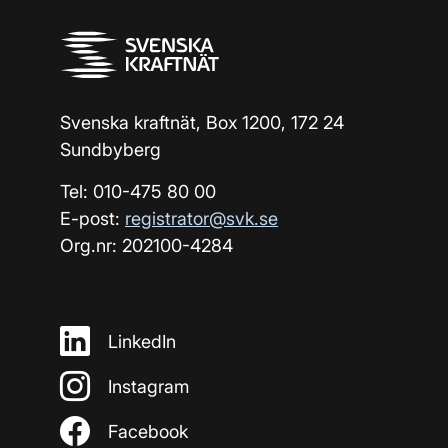
Svenska kraftnät, Box 1200, 172 24
Sundbyberg
Tel: 010-475 80 00
E-post:
registrator@svk.se
Org.nr: 202100-4284
LinkedIn
Instagram
Facebook