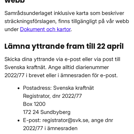
webb
Samrådsunderlaget inklusive karta som beskriver
sträckningsförslagen, finns tillgängligt på vår webb
under
Dokument och kartor
.
Lämna yttrande fram till 22 april
Skicka dina yttrande via e-post eller via post till
Svenska kraftnät. Ange alltid diarienummer
2022/77 i brevet eller i ämnesraden för e-post.
Postadress: Svenska kraftnät
Registrator, dnr 2022/77
Box 1200
172 24 Sundbyberg
E-post: registrator@svk.se, ange dnr
2022/77 i ämnesraden