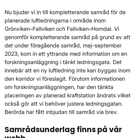
Nu bjuder vi in till kompletterande samråd för de
planerade luftledningarna i område inom
Grönviken–Fallviken och Fallviken–Horndal. Vi
genomför kompletterande samråd på grund av att
det under föregående samråd, maj–september
2023, kom in ett yttrande med information om en
forskningsanläggning i tänkt ledningsgata. Det
innebär att en ny luftledning inte kan byggas inom
den korridor vi föreslagit. Förutom informationen
om forskningsanläggningen, har den tänkta
placeringen av planerad kraftstation ändrats vilket
också gör att vi behöver justera ledningsgatan.
Berörda har fått inbjudan till samråd via brev.
Samrådsunderlag finns på vår