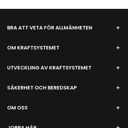
BRA ATT VETA FÖR ALLMÄNHETEN
OM KRAFTSYSTEMET
UTVECKLING AV KRAFTSYSTEMET
SÄKERHET OCH BEREDSKAP
OM OSS
JOBBA HÄR