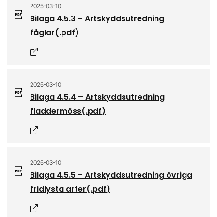
2025-03-10
Bilaga 4.5.3 – Artskyddsutredning
fåglar
(.
pdf
)
Öppnas i nytt fönster
2025-03-10
Bilaga 4.5.4 – Artskyddsutredning
fladdermöss
(.
pdf
)
Öppnas i nytt fönster
2025-03-10
Bilaga 4.5.5 – Artskyddsutredning övriga
fridlysta arter
(.
pdf
)
Öppnas i nytt fönster