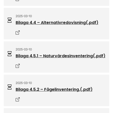
2025-03-10
Bilaga 4.4 – Alternativredovisning
(.
pdf
)
Öppnas i nytt fönster
2025-03-10
Bilaga 4.5.1 – Naturvärdesinventering
(.
pdf
)
Öppnas i nytt fönster
2025-03-10
Bilaga 4.5.2 – Fågelinventering.
(.
pdf
)
Öppnas i nytt fönster