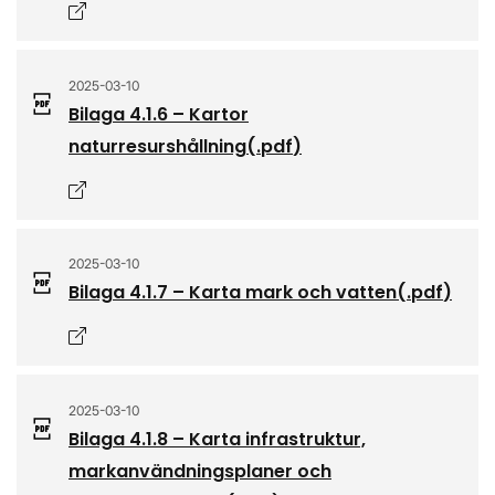
Öppnas i nytt fönster
2025-03-10
Bilaga 4.1.6 – Kartor
naturresurshållning
(.
pdf
)
Öppnas i nytt fönster
2025-03-10
Bilaga 4.1.7 – Karta mark och vatten
(.
pdf
)
Öppnas i nytt fönster
2025-03-10
Bilaga 4.1.8 – Karta infrastruktur,
markanvändningsplaner och