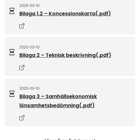
2025-03-10
Bilaga 1.2 – Koncessionskarta
(.
pdf
)
Öppnas i nytt fönster
2025-03-10
Bilaga 2 – Teknisk beskrivning
(.
pdf
)
Öppnas i nytt fönster
2025-03-10
Bilaga 3 – Samhällsekonomisk
lönsamhetsbedömning
(.
pdf
)
Öppnas i nytt fönster