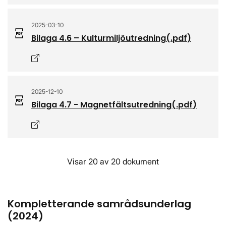
2025-03-10
Bilaga 4.6 – Kulturmiljöutredning
(.
pdf
)
Öppnas i nytt fönster
2025-12-10
Bilaga 4.7 - Magnetfältsutredning
(.
pdf
)
Öppnas i nytt fönster
Visar 20 av 20 dokument
Kompletterande samrådsunderlag
(2024)