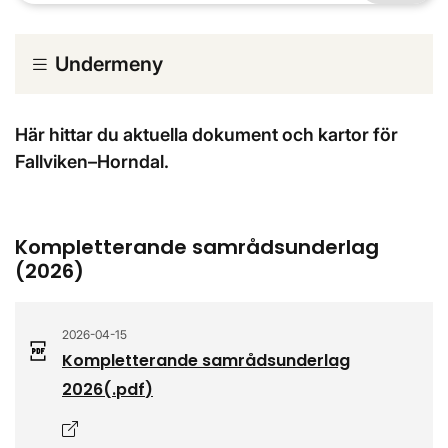
Undermeny
Här hittar du aktuella dokument och kartor för
Fallviken–Horndal.
Kompletterande samrådsunderlag
(2026)
2026-04-15
Kompletterande samrådsunderlag
2026
(.
pdf
)
Öppnas i nytt fönster