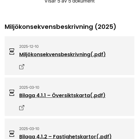
Visar 5 av 5 dokument
Miljökonsekvensbeskrivning (2025)
2025-12-10
Miljökonsekvensbeskrivning
(.
pdf
)
Öppnas i nytt fönster
2025-03-10
Bilaga 4.1.1 – Översiktskarta
(.
pdf
)
Öppnas i nytt fönster
2025-03-10
Bilaga 4.1.2 – Fastighetskartor
(.
pdf
)