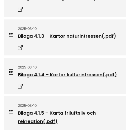
Öppnas i nytt fönster
2025-03-10
Bilaga 4.1.3 – Kartor naturintressen
(.
pdf
)
Öppnas i nytt fönster
2025-03-10
Bilaga 4.1.4 – Kartor kulturintressen
(.
pdf
)
Öppnas i nytt fönster
2025-03-10
Bilaga 4.1.5 – Karta friluftsliv och
rekreation
(.
pdf
)