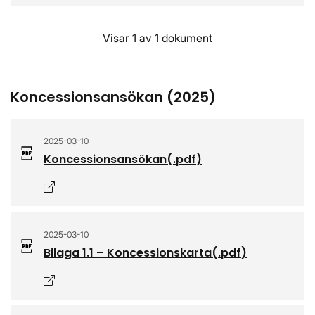
Visar 1 av 1 dokument
Koncessionsansökan (2025)
2025-03-10
Koncessionsansökan
(.
pdf
)
Öppnas i nytt fönster
2025-03-10
Bilaga 1.1 – Koncessionskarta
(.
pdf
)
Öppnas i nytt fönster