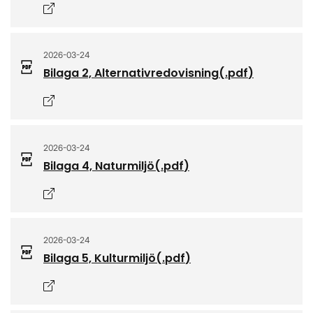
Öppnas i nytt fönster
2026-03-24
Bilaga 2, Alternativredovisning
(.
pdf
)
Öppnas i nytt fönster
2026-03-24
Bilaga 4, Naturmiljö
(.
pdf
)
Öppnas i nytt fönster
2026-03-24
Bilaga 5, Kulturmiljö
(.
pdf
)
Öppnas i nytt fönster