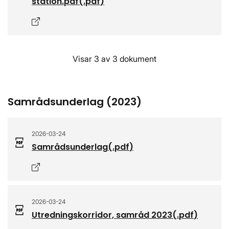
station.pdf
(.
pdf
)
Öppnas i nytt fönster
Visar 3 av 3 dokument
Samrådsunderlag (2023)
2026-03-24
Samrådsunderlag
(.
pdf
)
Öppnas i nytt fönster
2026-03-24
Utredningskorridor, samråd 2023
(.
pdf
)