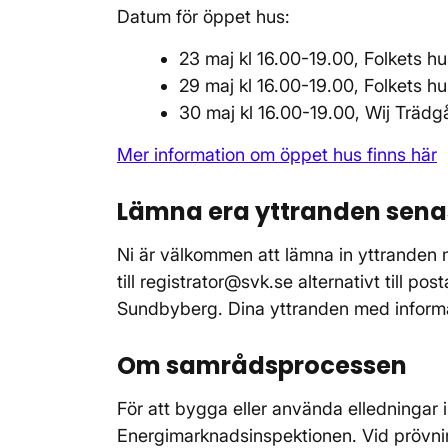
Datum för öppet hus:
23 maj kl 16.00-19.00, Folkets hu
29 maj kl 16.00-19.00, Folkets hu
30 maj kl 16.00-19.00, Wij Trädg
Mer information om öppet hus finns här
Lämna era yttranden sena
Ni är välkommen att lämna in yttranden
till registrator@svk.se alternativt till p
Sundbyberg. Dina yttranden med informati
Om samrådsprocessen
För att bygga eller använda elledningar i
Energimarknadsinspektionen. Vid prövni