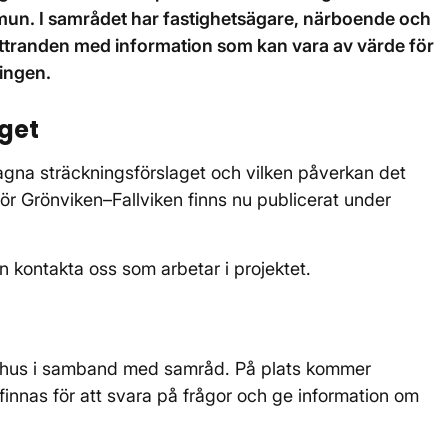
mun. I samrådet har fastighetsägare, närboende och
 yttranden med information som kan vara av värde för
ningen.
get
gna sträckningsförslaget och vilken påverkan det
r Grönviken–Fallviken finns nu publicerat under
n kontakta oss som arbetar i projektet.
t hus i samband med samråd. På plats kommer
finnas för att svara på frågor och ge information om