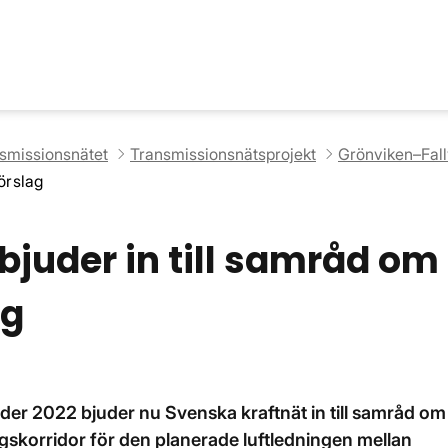
nsmissionsnätet
Transmissionsnätsprojekt
Grönviken–Fall
örslag
bjuder in till samråd om
ag
der 2022 bjuder nu Svenska kraftnät in till samråd om
gskorridor för den planerade luftledningen mellan