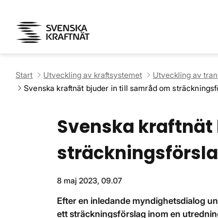
Start
Utveckling av kraftsystemet
Utveckling av tra
Svenska kraftnät bjuder in till samråd om sträckningsf
Svenska kraftnät 
sträckningsförsl
8 maj 2023, 09.07
Efter en inledande myndighetsdialog un
ett sträckningsförslag inom en utrednin