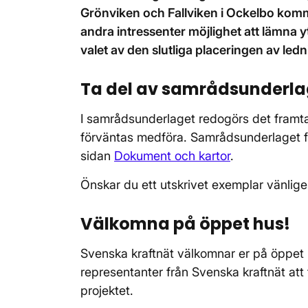
Grönviken och Fallviken i Ockelbo kom
andra intressenter möjlighet att lämna
valet av den slutliga placeringen av led
Ta del av samrådsunderla
I samrådsunderlaget redogörs det framta
förväntas medföra. Samrådsunderlaget fö
sidan
Dokument och kartor
.
Önskar du ett utskrivet exemplar vänlige
Välkomna på öppet hus!
Svenska kraftnät välkomnar er på öppe
representanter från Svenska kraftnät att 
projektet.