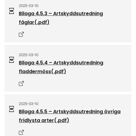
2025-03-10
Bilaga 4.5.3 – Artskyddsutredning
fåglar
(.
pdf
)
Öppnas i nytt fönster
2025-03-10
Bilaga 4.5.4 – Artskyddsutredning
fladdermöss
(.
pdf
)
Öppnas i nytt fönster
2025-03-10
Bilaga 4.5.5 – Artskyddsutredning övriga
fridlysta arter
(.
pdf
)
Öppnas i nytt fönster