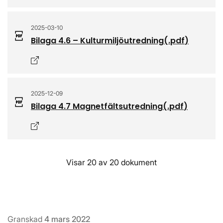
2025-03-10
Bilaga 4.6 – Kulturmiljöutredning
(.
pdf
)
Öppnas i nytt fönster
2025-12-09
Bilaga 4.7 Magnetfältsutredning
(.
pdf
)
Öppnas i nytt fönster
Visar 20 av 20 dokument
Granskad
4 mars 2022