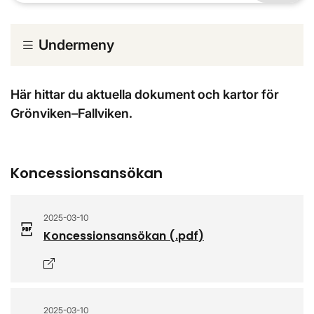
Undermeny
Här hittar du aktuella dokument och kartor för
Grönviken–Fallviken.
Koncessionsansökan
2025-03-10
Koncessionsansökan
(.
pdf
)
Öppnas i nytt fönster
2025-03-10