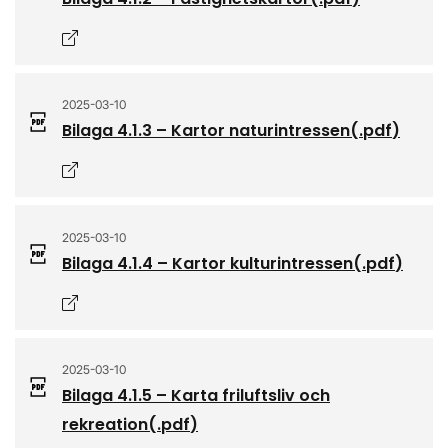
Öppnas i nytt fönster
2025-03-10
Bilaga 4.1.3 – Kartor naturintressen
(.
pdf
)
Öppnas i nytt fönster
2025-03-10
Bilaga 4.1.4 – Kartor kulturintressen
(.
pdf
)
Öppnas i nytt fönster
2025-03-10
Bilaga 4.1.5 – Karta friluftsliv och
rekreation
(.
pdf
)