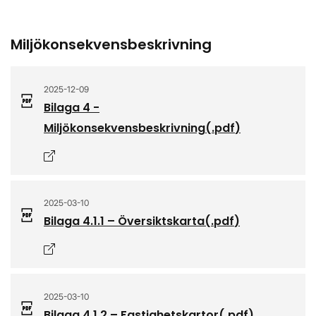
Miljökonsekvensbeskrivning
2025-12-09
Bilaga 4 -
Miljökonsekvensbeskrivning
(.
pdf
)
Öppnas i nytt fönster
2025-03-10
Bilaga 4.1.1 – Översiktskarta
(.
pdf
)
Öppnas i nytt fönster
2025-03-10
Bilaga 4.1.2 – Fastighetskartor
(.
pdf
)