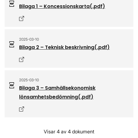
Bilaga 1 – Koncessionskarta
(.
pdf
)
Öppnas i nytt fönster
2025-03-10
Bilaga 2 – Teknisk beskrivning
(.
pdf
)
Öppnas i nytt fönster
2025-03-10
Bilaga 3 – Samhällsekonomisk
lönsamhetsbedömning
(.
pdf
)
Öppnas i nytt fönster
Visar 4 av 4 dokument