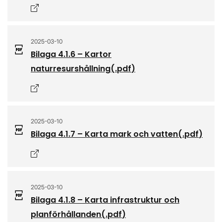
Öppnas i nytt fönster
2025-03-10
Bilaga 4.1.6 – Kartor
naturresurshållning
(.
pdf
)
Öppnas i nytt fönster
2025-03-10
Bilaga 4.1.7 – Karta mark och vatten
(.
pdf
)
Öppnas i nytt fönster
2025-03-10
Bilaga 4.1.8 – Karta infrastruktur och
planförhållanden
(.
pdf
)