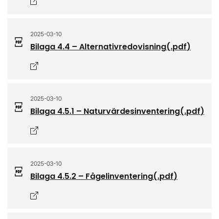
Öppnas i nytt fönster
2025-03-10
Bilaga 4.4 – Alternativredovisning
(.
pdf
)
Öppnas i nytt fönster
2025-03-10
Bilaga 4.5.1 – Naturvärdesinventering
(.
pdf
)
Öppnas i nytt fönster
2025-03-10
Bilaga 4.5.2 – Fågelinventering
(.
pdf
)
Öppnas i nytt fönster