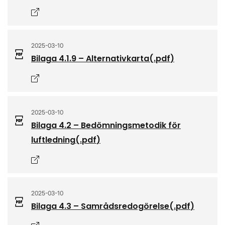
Öppnas i nytt fönster
2025-03-10
Bilaga 4.1.9 – Alternativkarta
(.
pdf
)
Öppnas i nytt fönster
2025-03-10
Bilaga 4.2 – Bedömningsmetodik för
luftledning
(.
pdf
)
Öppnas i nytt fönster
2025-03-10
Bilaga 4.3 – Samrådsredogörelse
(.
pdf
)