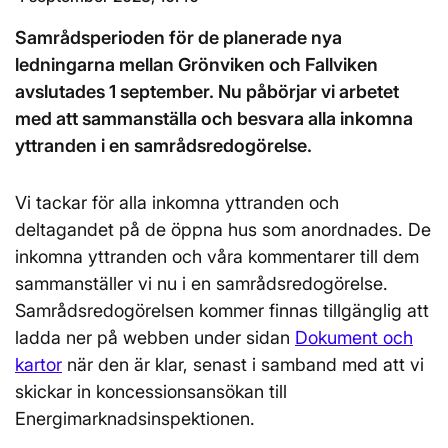
Samrådsperioden för de planerade nya
ledningarna mellan Grönviken och Fallviken
avslutades 1 september. Nu påbörjar vi arbetet
med att sammanställa och besvara alla inkomna
yttranden i en samrådsredogörelse.
Vi tackar för alla inkomna yttranden och
deltagandet på de öppna hus som anordnades. De
inkomna yttranden och våra kommentarer till dem
sammanställer vi nu i en samrådsredogörelse.
Samrådsredogörelsen kommer finnas tillgänglig att
ladda ner på webben under sidan
Dokument och
kartor
när den är klar, senast i samband med att vi
skickar in koncessionsansökan till
Energimarknadsinspektionen.