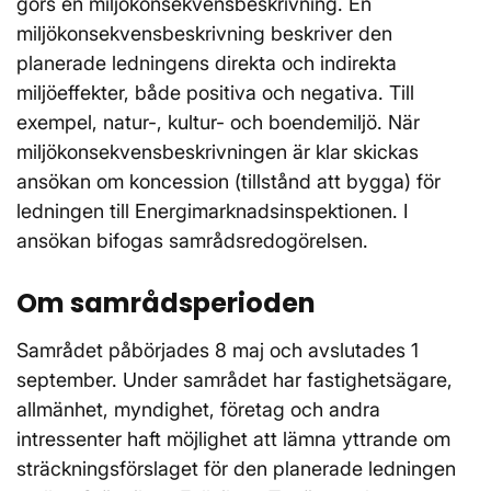
görs en miljökonsekvensbeskrivning. En
miljökonsekvensbeskrivning beskriver den
planerade ledningens direkta och indirekta
miljöeffekter, både positiva och negativa. Till
exempel, natur-, kultur- och boendemiljö. När
miljökonsekvensbeskrivningen är klar skickas
ansökan om koncession (tillstånd att bygga) för
ledningen till Energimarknadsinspektionen. I
ansökan bifogas samrådsredogörelsen.
Om samrådsperioden
Samrådet påbörjades 8 maj och avslutades 1
september. Under samrådet har fastighetsägare,
allmänhet, myndighet, företag och andra
intressenter haft möjlighet att lämna yttrande om
sträckningsförslaget för den planerade ledningen