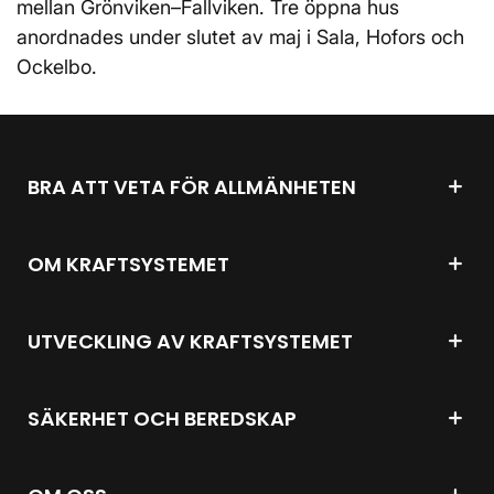
mellan Grönviken–Fallviken. Tre öppna hus
anordnades under slutet av maj i Sala, Hofors och
Ockelbo.
BRA ATT VETA FÖR ALLMÄNHETEN
OM KRAFTSYSTEMET
UTVECKLING AV KRAFTSYSTEMET
SÄKERHET OCH BEREDSKAP