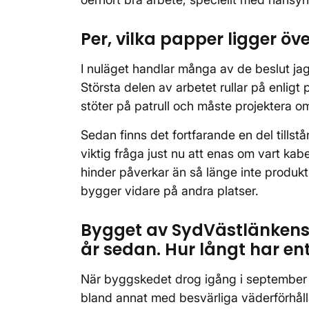
Per, vilka papper ligger öve
I nuläget handlar många av de beslut jag
Största delen av arbetet rullar på enligt 
stöter på patrull och måste projektera o
Sedan finns det fortfarande en del tillstå
viktig fråga just nu att enas om vart ka
hinder påverkar än så länge inte produkt
bygger vidare på andra platser.
Bygget av SydVästlänkens 
år sedan. Hur långt har en
När byggskedet drog igång i september för
bland annat med besvärliga väderförhåll