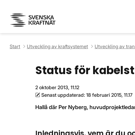
Start
Utveckling av kraftsystemet
Utveckling av tra
Status för kabels
2 oktober 2013, 11.12
Senast uppdaterad:
18 februari 2015, 11.17
Hallå där Per Nyberg, huvudprojektledar
Inledningsvis, vem är du oc