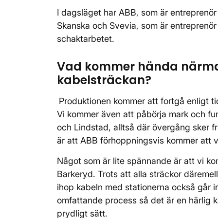
I dagsläget har ABB, som är entreprenör 
Skanska och Svevia, som är entreprenör f
schaktarbetet.
Vad kommer hända närmas
kabelsträckan?
Produktionen kommer att fortgå enligt t
Vi kommer även att påbörja mark och fu
och Lindstad, alltså där övergång sker fr
är att ABB förhoppningsvis kommer att v
Något som är lite spännande är att vi k
Barkeryd. Trots att alla sträckor däremel
ihop kabeln med stationerna också går in 
omfattande process så det är en härlig kä
prydligt sätt.