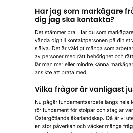
Har jag som markägare fråg
dig jag ska kontakta?
Det stämmer bra! Har du som markägare fr
vända dig till kontaktpersonen på din str
själva. Det är väldigt många som arbetar
av personer med rätt behörighet och rät
lär man mer eller mindre känna markägar
ansikte att prata med.
Vilka frågor är vanligast j
Nu pågår fundamentsarbete längs hela l
rör fundament för stolpar och stag är v
Östergötlands åkerlandskap. Då är vi ute 
en stor påverkan och väcker många fråg