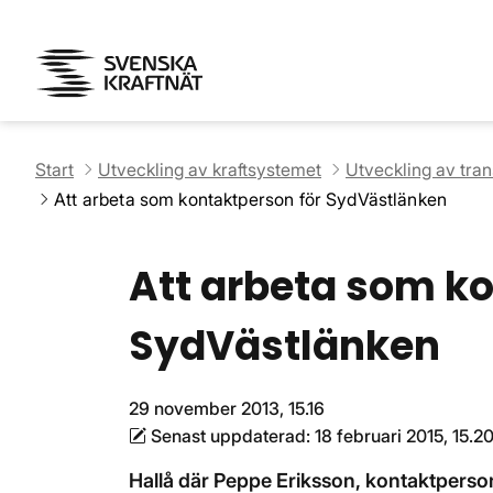
Start
Utveckling av kraftsystemet
Utveckling av tra
Att arbeta som kontaktperson för SydVästlänken
Att arbeta som ko
SydVästlänken
29 november 2013, 15.16
Senast uppdaterad:
18 februari 2015, 15.2
Hallå där Peppe Eriksson, kontaktpers