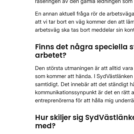
raseringen av den gamla ledningen som ha
En annan aktuell fråga rör de arbetsväga
att vi tar bort en väg kommer den att lämn
arbetsväg ska tas bort meddelar sin kon
Finns det några speciella 
arbetet?
Den största utmaningen är att alltid va
som kommer att hända. I SydVästlänken ar
samtidigt. Det innebär att det ständigt 
kommunikationssynpunkt är det en rätt a
entreprenörerna för att hålla mig underrä
Hur skiljer sig SydVästlän
med?