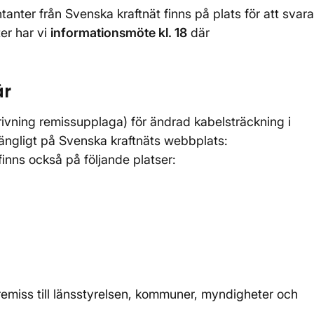
anter från Svenska kraftnät finns på plats för att svara
er har vi
informationsmöte kl. 18
där
är
vning remissupplaga) för ändrad kabelsträckning i
lgängligt på Svenska kraftnäts webbplats:
finns också på följande platser:
remiss till länsstyrelsen, kommuner, myndigheter och