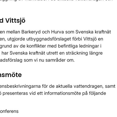
 Vittsjö
lsen mellan Barkeryd och Hurva som Svenska kraftnät
en, utgjorde utbyggnadsförslaget förbi Vittsjö en
grund av de konflikter med befintliga ledningar i
har Svenska kraftnät utrett en sträckning längre
gnadsförslag som vi nu samråder om.
onsmöte
nsbeskrivningarna för de aktuella vattendragen, samt
ö presenteras vid ett informationsmöte på följande
onferens