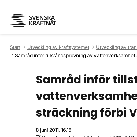
Start
Utveckling av kraftsystemet
Utveckling av tra
Samråd inför tillståndsprövning av vattenverksamhet s
Samråd inför till
vattenverksamhe
sträckning förbi V
8 juni 2011, 16.15