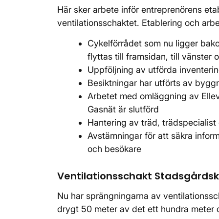
Här sker arbete inför entreprenörens e
ventilationsschaktet. Etablering och arbe
Cykelförrådet som nu ligger bak
flyttas till framsidan, till vänst
Uppföljning av utförda inventerin
Besiktningar har utförts av bygg
Arbetet med omläggning av Ellevi
Gasnät är slutförd
Hantering av träd, trädspecialist
Avstämningar för att säkra inform
och besökare
Ventilationsschakt Stadsgårds
Nu har sprängningarna av ventilationss
drygt 50 meter av det ett hundra meter 