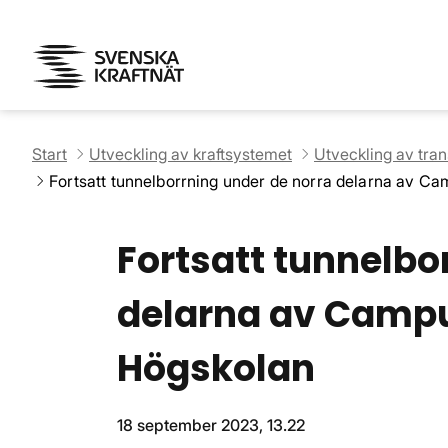
Start
Utveckling av kraftsystemet
Utveckling av tra
Fortsatt tunnelborrning under de norra delarna av C
Fortsatt tunnelbo
delarna av Campu
Högskolan
18 september 2023, 13.22