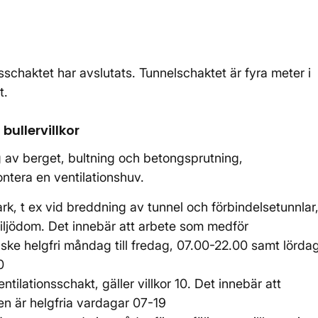
sschaktet har avslutats. Tunnelschaktet är fyra meter i
t.
ullervillkor
g av berget, bultning och betongsprutning,
tera en ventilationshuv.
, t ex vid breddning av tunnel och förbindelsetunnlar
s miljödom. Det innebär att arbete som medför
ske helgfri måndag till fredag, 07.00-22.00 samt lördag
00
ilationsschakt, gäller villkor 10. Det innebär att
en är helgfria vardagar 07-19