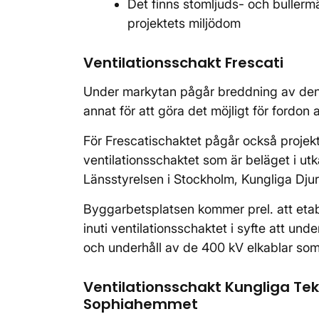
Det finns stomljuds- och bullermä
projektets miljödom
Ventilationsschakt Frescati
Under markytan pågår breddning av den 
annat för att göra det möjligt för fordon
För Frescatischaktet pågår också projekt
ventilationsschaktet som är beläget i ut
Länsstyrelsen i Stockholm, Kungliga Dju
Byggarbetsplatsen kommer prel. att etab
inuti ventilationsschaktet i syfte att un
och underhåll av de 400 kV elkablar som
Ventilationsschakt Kungliga Tekn
Sophiahemmet