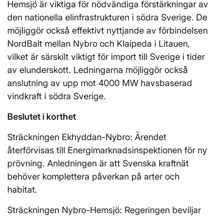
Hemsjö är viktiga för nödvändiga förstärkningar av
den nationella elinfrastrukturen i södra Sverige. De
möjliggör också effektivt nyttjande av förbindelsen
NordBalt mellan Nybro och Klaipeda i Litauen,
vilket är särskilt viktigt för import till Sverige i tider
av elunderskott. Ledningarna möjliggör också
anslutning av upp mot 4000 MW havsbaserad
vindkraft i södra Sverige.
Beslutet i korthet
Sträckningen Ekhyddan-Nybro: Ärendet
återförvisas till Energimarknadsinspektionen för ny
prövning. Anledningen är att Svenska kraftnät
behöver komplettera påverkan på arter och
habitat.
Sträckningen Nybro-Hemsjö: Regeringen beviljar