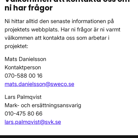
ni har frågor
Ni hittar alltid den senaste informationen på
projektets webbplats. Har ni frågor är ni varmt
välkommen att kontakta oss som arbetar i
projektet:
Mats Danielsson
Kontaktperson
070-588 00 16
mats.danielsson@sweco.se
Lars Palmqvist
Mark- och ersättningsansvarig
010-475 80 66
lars.palmqvist@svk.se