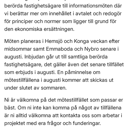
berörda fastighetsägare till informationsmöten där
vi berättar mer om innehållet i avtalet och redogör
för principer och normer som ligger till grund för
den ekonomiska ersättningen.
Möten planeras i Hemsjö och Konga veckan efter
midsommar samt Emmaboda och Nybro senare i
augusti. Inbjudan går ut till samtliga berörda
fastighetsägare, det gäller även det senare tillfället
som erbjuds i augusti. En påminnelse om
mötestillfällena i augusti kommer att skickas ut
under slutet av sommaren.
Ni är välkomna på det mötestillfället som passar er
bäst. Om ni inte kan komma på något av tillfällena
är ni alltid välkomna att kontakta oss som arbetar i
projektet med era frågor och funderingar.