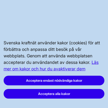
AKTÖRSPORTALEN
PRESS OCH NYHETER
OM WEBBPLATSEN
Svenska kraftnät använder kakor (cookies) för att
förbättra och anpassa ditt besök på vår
webbplats. Genom att använda webbplatsen
accepterar du användandet av dessa kakor.
Läs
mer om kakor och hur du avaktiverar dem
GENVÄGAR
Acceptera endast nödvändiga kakor
Kontakta oss
Press och nyheter
Acceptera alla kakor
Prenumerera