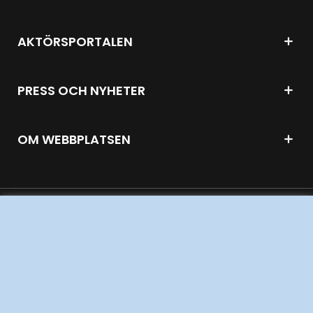
AKTÖRSPORTALEN
PRESS OCH NYHETER
OM WEBBPLATSEN
GENVÄGAR
Kontakta oss
Press och nyheter