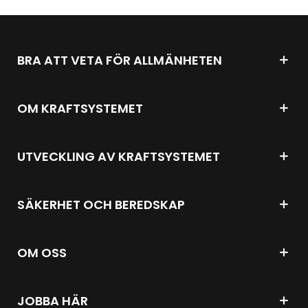
BRA ATT VETA FÖR ALLMÄNHETEN
OM KRAFTSYSTEMET
UTVECKLING AV KRAFTSYSTEMET
SÄKERHET OCH BEREDSKAP
OM OSS
JOBBA HÄR