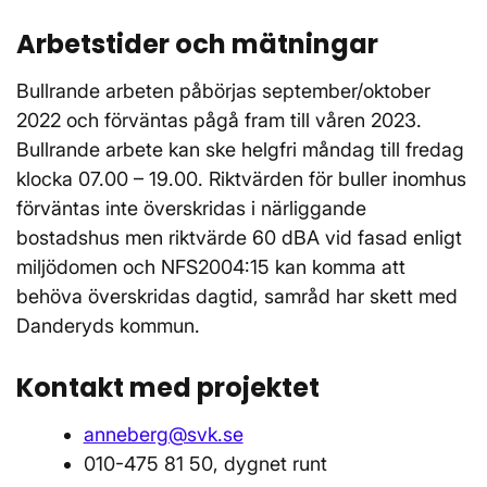
Arbetstider och mätningar
Bullrande arbeten påbörjas september/oktober
2022 och förväntas pågå fram till våren 2023.
Bullrande arbete kan ske helgfri måndag till fredag
klocka 07.00 – 19.00. Riktvärden för buller inomhus
förväntas inte överskridas i närliggande
bostadshus men riktvärde 60 dBA vid fasad enligt
miljödomen och NFS2004:15 kan komma att
behöva överskridas dagtid, samråd har skett med
Danderyds kommun.
Kontakt med projektet
anneberg@svk.se
010-475 81 50, dygnet runt