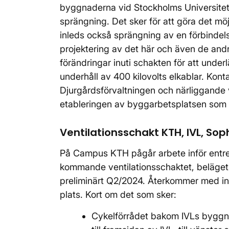
byggnaderna vid Stockholms Universite
sprängning. Det sker för att göra det möj
inleds också sprängning av en förbindel
projektering av det här och även de andr
förändringar inuti schakten för att unde
underhåll av 400 kilovolts elkablar. Kon
Djurgårdsförvaltningen och närliggande v
etableringen av byggarbetsplatsen som p
Ventilationsschakt KTH, IVL, S
På Campus KTH pågår arbete inför entre
kommande ventilationsschaktet, beläget
preliminärt Q2/2024. Återkommer med in
plats. Kort om det som sker:
Cykelförrådet bakom IVLs byggn