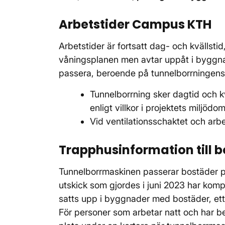
Arbetstider Campus KTH
Arbetstider är fortsatt dag- och kvällsti
våningsplanen men avtar uppåt i byggnad
passera, beroende på tunnelborrningens 
Tunnelborrning sker dagtid och k
enligt villkor i projektets miljödo
Vid ventilationsschaktet och arb
Trapphusinformation till
Tunnelborrmaskinen passerar bostäder p
utskick som gjordes i juni 2023 har kom
satts upp i byggnader med bostäder, ett
För personer som arbetar natt och har be