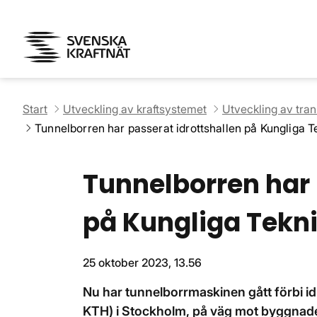
Start
Utveckling av kraftsystemet
Utveckling av tra
Tunnelborren har passerat idrottshallen på Kungliga 
Tunnelborren har 
på Kungliga Tekn
25 oktober 2023, 13.56
Nu har tunnelborrmaskinen gått förbi i
KTH) i Stockholm, på väg mot byggnade