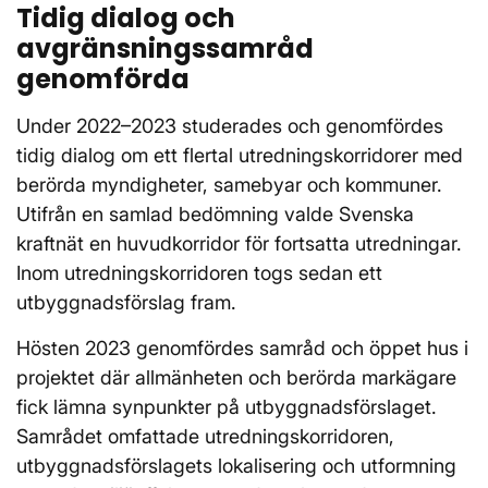
Tidig dialog och
avgränsningssamråd
genomförda
Under 2022–2023 studerades och genomfördes
tidig dialog om ett flertal utredningskorridorer med
berörda myndigheter, samebyar och kommuner.
Utifrån en samlad bedömning valde Svenska
kraftnät en huvudkorridor för fortsatta utredningar.
Inom utredningskorridoren togs sedan ett
utbyggnadsförslag fram.
Hösten 2023 genomfördes samråd och öppet hus i
projektet där allmänheten och berörda markägare
fick lämna synpunkter på utbyggnadsförslaget.
Samrådet omfattade utredningskorridoren,
utbyggnadsförslagets lokalisering och utformning