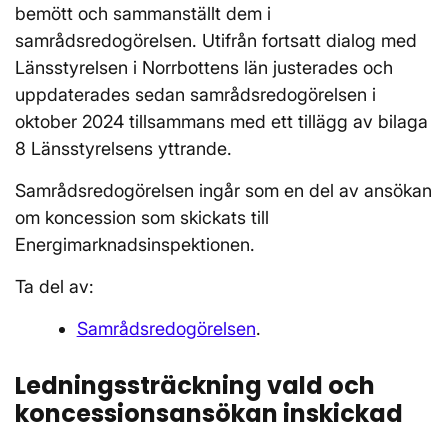
bemött och sammanställt dem i
samrådsredogörelsen. Utifrån fortsatt dialog med
Länsstyrelsen i Norrbottens län justerades och
uppdaterades sedan samrådsredogörelsen i
oktober 2024 tillsammans med ett tillägg av bilaga
8 Länsstyrelsens yttrande.
Samrådsredogörelsen ingår som en del av ansökan
om koncession som skickats till
Energimarknadsinspektionen.
Ta del av:
Samrådsredogörelsen
.
Ledningssträckning vald och
koncessionsansökan inskickad