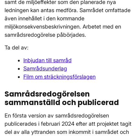
samt de miljöeffekter som den planerade nya
ledningen kan antas medföra. Samrådet omfattade
även innehållet i den kommande
miljökonsekvensbeskrivningen. Arbetet med en
samrådsredogörelse påbörjades.
Ta del av:
Inbjudan till samråd
Samrådsunderlag
Film om sträckningsförslagen
Samrådsredogörelsen
sammanställd och publicerad
En första version av samrådsredogörelsen
publicerades i februari 2024 efter att projektet tagit
del av alla yttranden som inkommit i samrådet och