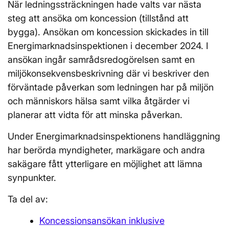
När ledningssträckningen hade valts var nästa
steg att ansöka om koncession (tillstånd att
bygga). Ansökan om koncession skickades in till
Energimarknadsinspektionen i december 2024. I
ansökan ingår samrådsredogörelsen samt en
miljökonsekvensbeskrivning där vi beskriver den
förväntade påverkan som ledningen har på miljön
och människors hälsa samt vilka åtgärder vi
planerar att vidta för att minska påverkan.
Under Energimarknadsinspektionens handläggning
har berörda myndigheter, markägare och andra
sakägare fått ytterligare en möjlighet att lämna
synpunkter.
Ta del av:
Koncessionsansökan inklusive