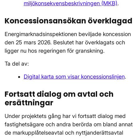
miljökonsekvensbeskrivningen (MKB)
.
Koncessionsansökan överklagad
Energimarknadsinspektionen beviljade koncession
den 25 mars 2026. Beslutet har överklagats och
ligger nu hos regeringen för granskning.
Ta del av:
Digital karta som visar koncessionslinjen
.
Fortsatt dialog om avtal och
ersättningar
Under projektets gång har vi fortsatt dialog med
fastighetsägare och andra berörda om bland annat
de markupplåtelseavtal och nyttjanderättsavtal