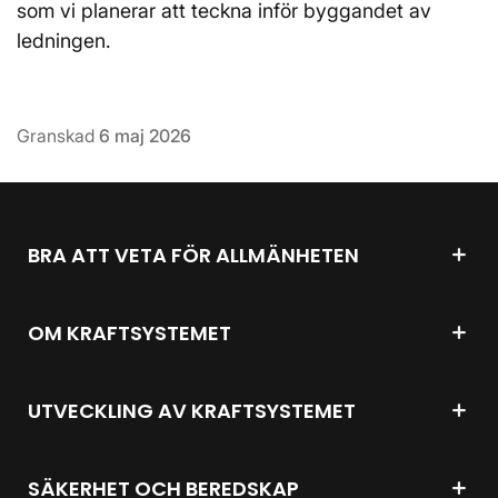
som vi planerar att teckna inför byggandet av
ledningen.
Granskad
6 maj 2026
BRA ATT VETA FÖR ALLMÄNHETEN
OM KRAFTSYSTEMET
UTVECKLING AV KRAFTSYSTEMET
SÄKERHET OCH BEREDSKAP