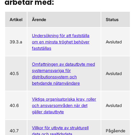
arbetar med:
Artikel
Ärende
Status
Undersökning för att fastställa
39.3.a
om en minsta tröghet behöver
Avslutad
fastställas
Omfattningen av datautbyte med
systemansvariga för
40.5
Avslutad
distributionssystem och
betydande nätanvändare
Viktiga organisatoriska krav, roller
40.6
och ansvarsområden när det
Avslutad
gäller datautbyte
Villkor för utbyte av strukturell
40.7
Pågående
data och realtidsdata