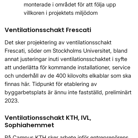
monterade i området för att följa upp
villkoren i projektets miljödom
Ventilationsschakt Frescati
Det sker projektering av ventilationsschakt
Frescati, söder om Stockholms Universitet, bland
annat justeringar inuti ventilationsschaktet i syfte
att underlätta för kommande installationer, service
och underhåll av de 400 kilovolts elkablar som ska
finnas här. Tidpunkt för etablering av
byggarbetsplats är ännu inte fastställd, preliminärt
2023.
Ventilationsschakt KTH, IVL,
Sophiahemmet
På Campus KTH sker arbete inför entreprenörens