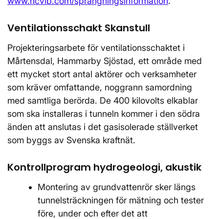
www.ncvib.com/sprangningsinformation
.
Ventilationsschakt Skanstull
Projekteringsarbete för ventilationsschaktet i
Mårtensdal, Hammarby Sjöstad, ett område med
ett mycket stort antal aktörer och verksamheter
som kräver omfattande, noggrann samordning
med samtliga berörda. De 400 kilovolts elkablar
som ska installeras i tunneln kommer i den södra
änden att anslutas i det gasisolerade ställverket
som byggs av Svenska kraftnät.
Kontrollprogram hydrogeologi, akustik
Montering av grundvattenrör sker längs
tunnelsträckningen för mätning och tester
före, under och efter det att