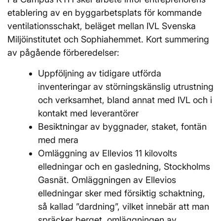
etablering av en byggarbetsplats för kommande
ventilationsschakt, beläget mellan IVL Svenska
Miljöinstitutet och Sophiahemmet. Kort summering
av pågående förberedelser:
Uppföljning av tidigare utförda
inventeringar av störningskänslig utrustning
och verksamhet, bland annat med IVL och i
kontakt med leverantörer
Besiktningar av byggnader, staket, fontän
med mera
Omläggning av Ellevios 11 kilovolts
elledningar och en gasledning, Stockholms
Gasnät. Omläggningen av Ellevios
elledningar sker med försiktig schaktning,
så kallad ”dardning”, vilket innebär att man
spräcker berget, omläggningen av