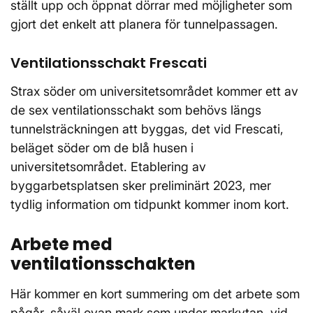
ställt upp och öppnat dörrar med möjligheter som
gjort det enkelt att planera för tunnelpassagen.
Ventilationsschakt Frescati
Strax söder om universitetsområdet kommer ett av
de sex ventilationsschakt som behövs längs
tunnelsträckningen att byggas, det vid Frescati,
beläget söder om de blå husen i
universitetsområdet. Etablering av
byggarbetsplatsen sker preliminärt 2023, mer
tydlig information om tidpunkt kommer inom kort.
Arbete med
ventilationsschakten
Här kommer en kort summering om det arbete som
pågår, såväl ovan mark som under markytan, vid