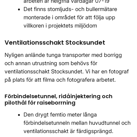
arbeten är helgfria vardagar 07-19
Det finns stomljuds- och bullermätare
monterade i området för att följa upp
villkoren i projektets miljödom
Ventilationsschakt Stocksundet
Nyligen anlände tunga transporter med borrigg
och annan utrustning som behövs för
ventilationsschakt Stocksundet. Vi har en fotograf
på plats för att filma och fotografera arbetet.
Förbindelsetunnel, ridåinjektering och
pilothål för raiseborrning
Den drygt femtio meter långa
förbindelsetunneln mellan huvudtunnel och
ventilationsschakt är färdigsprängd.