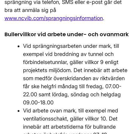
sprängning via telefon, SMS eller e-post går det
bra att anmäla sig på
www.ncvib.com/sprangningsinformation
.
Bullervillkor vid arbete under- och ovanmark
Vid sprängningsarbeten under mark, till
exempel vid breddning av tunnel och
förbindelsetunnlar, gäller villkor 9 enligt
projektets miljödom. Det innebär att arbete
som medför överskridanden av riktvärden
får ske helgfri måndag till fredag, 07.00-
22.00 samt lördag, söndag och helgdag
09.00-18.00
Vid arbete ovan mark, till exempel med
ventilationsschakt, gäller villkor 10. Det
innebär att arbetstiderna för bullrande