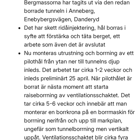
Bergmassorna har tagits ut via den redan
borrade tunneln i Anneberg,
Enebybergsvägen, Danderyd
Det har skett ridåinjektering, hål borras i
syfte att förstärka och täta berget, ett
arbete som även det är avslutat
Nu monteras utrustning och borrning av ett
pilothål från ytan ner till tunnelns djup
inleds. Det arbetet tar cirka 1-2 veckor och
inleds preliminärt 25 april. När pilothålet är
borrat är nästa moment att starta
raiseborrning av ventilationsschaktet. Det
tar cirka 5-6 veckor och innebär att man
monterar en borrkrona på en borrmaskin för
borrning nerifrån och upp till markplan,
ungefär som tunnelborrning men vertikalt
uppåt. Ventilationsschaktet blir cirka fyra