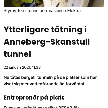
Styrhytten i tunnelborrmaskinen Elektra
Ytterligare tätning i
Anneberg-Skanstull
tunnel
22 januari 2021, 11.38
Nu tätas berget i tunneln på de platser som har
visat sig mer vattenförande än förväntat.
Entreprenör på plats
Svenska kraftnät har anlitat BESAB för