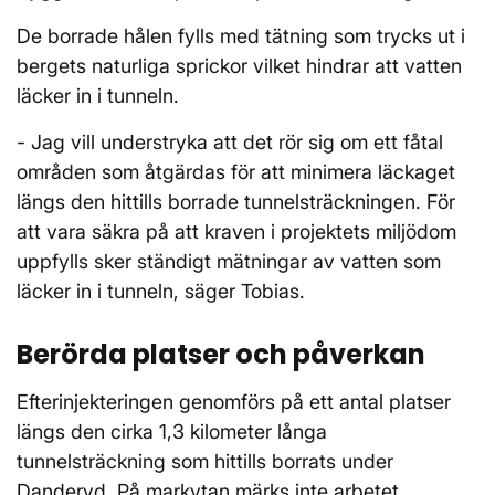
De borrade hålen fylls med tätning som trycks ut i
bergets naturliga sprickor vilket hindrar att vatten
läcker in i tunneln.
- Jag vill understryka att det rör sig om ett fåtal
områden som åtgärdas för att minimera läckaget
längs den hittills borrade tunnelsträckningen. För
att vara säkra på att kraven i projektets miljödom
uppfylls sker ständigt mätningar av vatten som
läcker in i tunneln, säger Tobias.
Berörda platser och påverkan
Efterinjekteringen genomförs på ett antal platser
längs den cirka 1,3 kilometer långa
tunnelsträckning som hittills borrats under
Danderyd. På markytan märks inte arbetet.