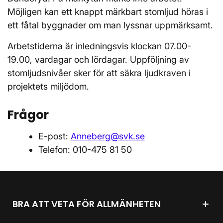
Möjligen kan ett knappt märkbart stomljud höras i
ett fåtal byggnader om man lyssnar uppmärksamt.
Arbetstiderna är inledningsvis klockan 07.00-
19.00, vardagar och lördagar. Uppföljning av
stomljudsnivåer sker för att säkra ljudkraven i
projektets miljödom.
Frågor
E-post:
Anneberg@svk.se
Telefon: 010-475 81 50
BRA ATT VETA FÖR ALLMÄNHETEN