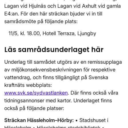
Lagan vid Hjulnäs och Lagan vid Axhult vid gamla
E4:an. För den här sträckan bjuder vi in till
samrådsmöte på följande plats:
11/5, kl. 18.00, Hotell Terraza, Ljungby
Läs samrådsunderlaget här
Underlag till samrådet utgörs av en remissupplaga
av miljökonsekvensbeskrivningen för respektive
vattendrag, och finns tillgängligt på Svenska
kraftnäts webbplats:
www.svk.se/sydvastlanken
. Där finns också våra
tidningsannonser med kartor. Underlaget finns
också på följande platser:
Sträckan Hässleholm–Hörby:
• Stadshuset i
Hässleholm • Hässleholms stadsbibliotek •