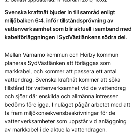
Svenska kraftnät bjuder in till samråd enligt
miljöbalken 6:4, inför tillståndsprövning av
vattenverksamhet som blir aktuell i samband med
kabelförläggningen i SydVästlänkens södra del.
Mellan Värnamo kommun och Hörby kommun
planeras SydVästlänken att förläggas som
markkabel, och kommer att passera ett antal
vattendrag. Svenska kraftnät kommer att söka
tillstånd för vattenverksamhet vid de vattendrag
och sjöar där enskilda och allmänna intressen
bedöms föreligga. I nuläget pågår arbetet med att
ta fram miljökonsekvensbeskrivningar för de
vattenverksamheter som uppstår vid anläggning
av markkabel i de aktuella vattendragen.