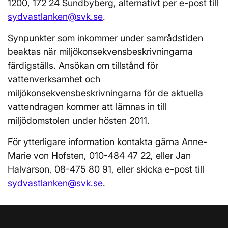
1200, 172 24 Sundbyberg, alternativt per e-post till
sydvastlanken@svk.se
.
Synpunkter som inkommer under samrådstiden
beaktas när miljökonsekvensbeskrivningarna
färdigställs. Ansökan om tillstånd för
vattenverksamhet och
miljökonsekvensbeskrivningarna för de aktuella
vattendragen kommer att lämnas in till
miljödomstolen under hösten 2011.
För ytterligare information kontakta gärna Anne-
Marie von Hofsten, 010-484 47 22, eller Jan
Halvarson, 08-475 80 91, eller skicka e-post till
sydvastlanken@svk.se
.