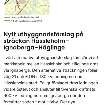
Nytt utbyggnadsförslag på
sträckan Hässleholm–
Ignaberga–Häglinge
I vårt alternativa utbyggnadsförslag föreslår vi att
markkabeln mellan Hässleholm och Häglinge dras
via Ignaberga. Den alternativa sträckningen följer
väg 21 och E.ON:s 130 kV ledning norr om
Hässleholms stad. Enligt förslaget dras ledningen
vidare österut och ansluter till Svenska kraftnäts
400 kV ledning norr om Ignaberga där den
fortsätter söderut mot Hörby. Det nya