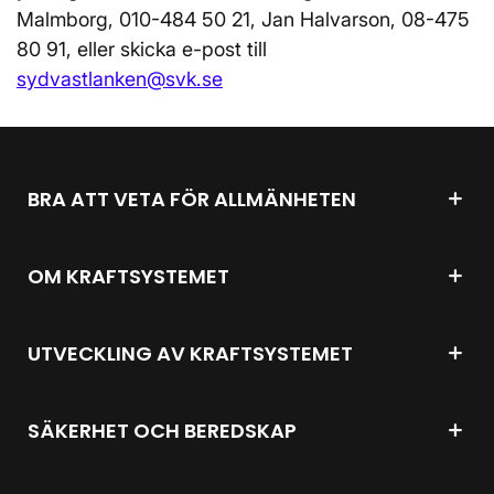
Malmborg, 010-484 50 21, Jan Halvarson, 08-475
80 91, eller skicka e-post till
sydvastlanken@svk.se
BRA ATT VETA FÖR ALLMÄNHETEN
OM KRAFTSYSTEMET
UTVECKLING AV KRAFTSYSTEMET
SÄKERHET OCH BEREDSKAP