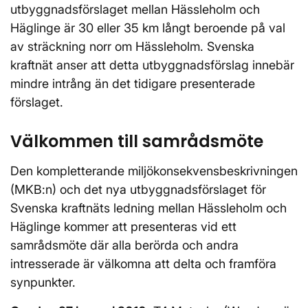
utbyggnadsförslaget mellan Hässleholm och
Häglinge är 30 eller 35 km långt beroende på val
av sträckning norr om Hässleholm. Svenska
kraftnät anser att detta utbyggnadsförslag innebär
mindre intrång än det tidigare presenterade
förslaget.
Välkommen till samrådsmöte
Den kompletterande miljökonsekvensbeskrivningen
(MKB:n) och det nya utbyggnadsförslaget för
Svenska kraftnäts ledning mellan Hässleholm och
Häglinge kommer att presenteras vid ett
samrådsmöte där alla berörda och andra
intresserade är välkomna att delta och framföra
synpunkter.