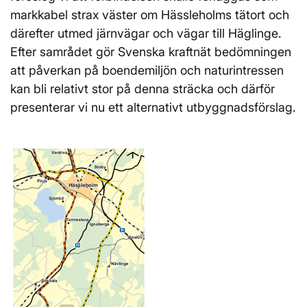
markkabel strax väster om Hässleholms tätort och
därefter utmed järnvägar och vägar till Häglinge.
Efter samrådet gör Svenska kraftnät bedömningen
att påverkan på boendemiljön och naturintressen
kan bli relativt stor på denna sträcka och därför
presenterar vi nu ett alternativt utbyggnadsförslag.