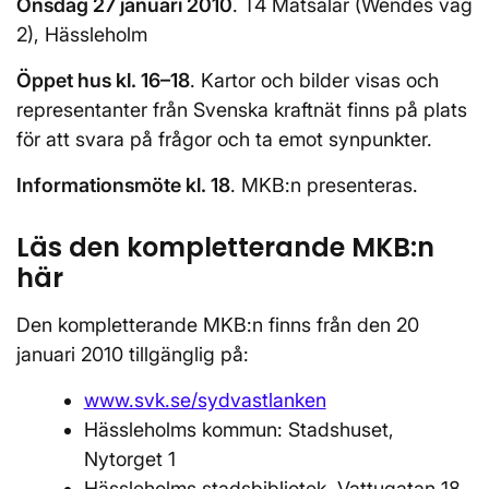
Onsdag 27 januari 2010
. T4 Matsalar (Wendes väg
2), Hässleholm
Öppet hus kl. 16–18
. Kartor och bilder visas och
representanter från Svenska kraftnät finns på plats
för att svara på frågor och ta emot synpunkter.
Informationsmöte kl. 18
. MKB:n presenteras.
Läs den kompletterande MKB:n
här
Den kompletterande MKB:n finns från den 20
januari 2010 tillgänglig på:
www.svk.se/sydvastlanken
Hässleholms kommun: Stadshuset,
Nytorget 1
Hässleholms stadsbibliotek, Vattugatan 18