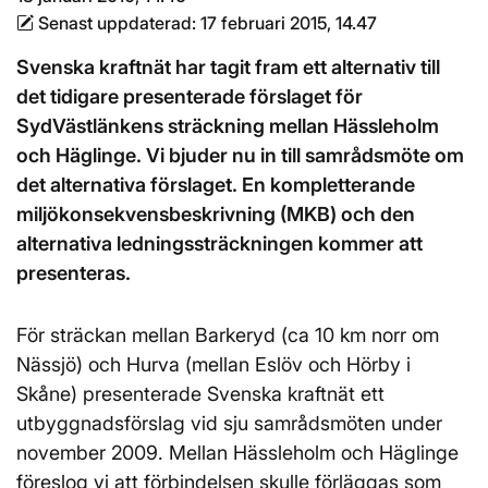
Senast uppdaterad:
17 februari 2015, 14.47
Svenska kraftnät har tagit fram ett alternativ till
det tidigare presenterade förslaget för
SydVästlänkens sträckning mellan Hässleholm
och Häglinge. Vi bjuder nu in till samrådsmöte om
det alternativa förslaget. En kompletterande
miljökonsekvensbeskrivning (MKB) och den
alternativa ledningssträckningen kommer att
presenteras.
För sträckan mellan Barkeryd (ca 10 km norr om
Nässjö) och Hurva (mellan Eslöv och Hörby i
Skåne) presenterade Svenska kraftnät ett
utbyggnadsförslag vid sju samrådsmöten under
november 2009. Mellan Hässleholm och Häglinge
föreslog vi att förbindelsen skulle förläggas som